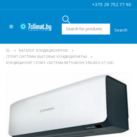
+375 29 752 77 90
Искать:
КАТАЛОГ КОНДИЦИОНЕРОВ
CПЛИТ-СИСТЕМЫ (БЫТОВЫЕ КОНДИЦИОНЕРЫ)
КОНДИЦИОНЕР СПЛИТ-СИСТЕМА MITSUBISHI SRK20ZS-ST (SB)