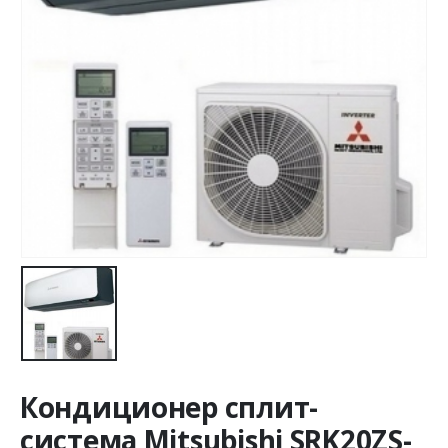
Кондиционер сплит-
система Mitsubishi SRK20ZS-