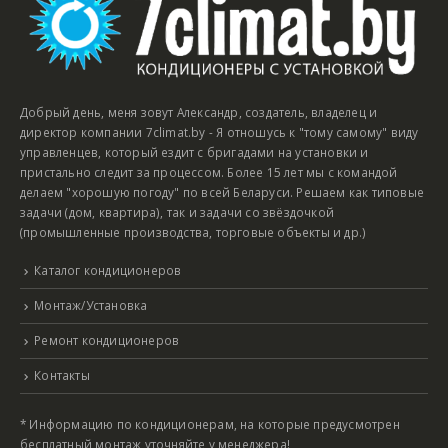
Добрый день, меня зовут Александр, создатель, владелец и
директор компании 7climat.by - Я отношусь к "тому самому" виду
управленцев, который ездит с бригадами на установки и
пристально следит за процессом. Более 15 лет мы с командой
делаем "хорошую погоду" по всей Беларуси. Решаем как типовые
задачи (дом, квартира), так и задачи со звёздочкой
(промышленные производства, торговые объекты и др.)
Каталог кондиционеров
Монтаж/Установка
Ремонт кондиционеров
Контакты
* Информацию по кондиционерам, на которые предусмотрен
бесплатный монтаж уточняйте у менеджера!