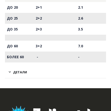
ДО 20
2+1
2.1
ДО 25
2+2
2.6
ДО 35
2+3
3.5
ДО 60
3+2
7.0
БОЛЕЕ 60
-
-
ДЕТАЛИ