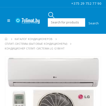
+375 29 752 77 90
Искать:
КАТАЛОГ КОНДИЦИОНЕРОВ
CПЛИТ-СИСТЕМЫ (БЫТОВЫЕ КОНДИЦИОНЕРЫ)
КОНДИЦИОНЕР СПЛИТ-СИСТЕМА LG G18VHT