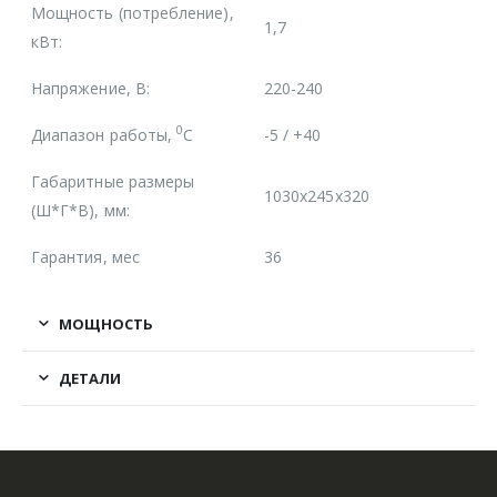
Мощность (потребление),
1,7
кВт:
Напряжение, В:
220-240
0
Диапазон работы,
С
-5 / +40
Габаритные размеры
1030x245x320
(Ш*Г*В), мм:
Гарантия, мес
36
МОЩНОСТЬ
ДЕТАЛИ