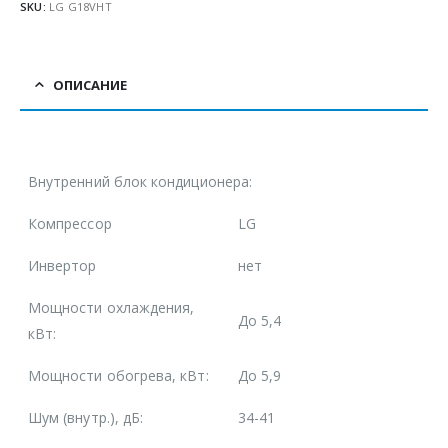
SKU:
LG G18VHT
ОПИСАНИЕ
Внутренний блок кондиционера:
Компрессор
LG
Инвертор
нет
Мощности охлаждения,
До 5,4
кВт:
Мощности обогрева, кВт:
До 5,9
Шум (внутр.), дБ:
34-41