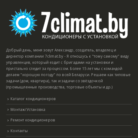
Добрый день, меня зовут Александр, создатель, владелец и
директор компании 7climat.by - Я отношусь к "тому самому" виду
управленцев, который ездит с бригадами на установки и
пристально следит за процессом. Более 15 лет мы с командой
делаем "хорошую погоду" по всей Беларуси. Решаем как типовые
задачи (дом, квартира), так и задачи со звёздочкой
(промышленные производства, торговые объекты и др.)
Каталог кондиционеров
Монтаж/Установка
Ремонт кондиционеров
Контакты