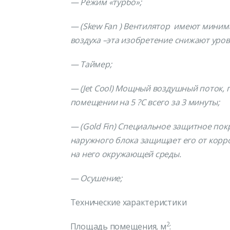
— Режим «турбо»;
— (Skew Fan ) Вентилятор имеют мини
воздуха –эта изобретение снижают уро
— Таймер;
— (Jet Cool) Мощный воздушный поток, 
помещении на 5 ?С всего за 3 минуты;
— (Gold Fin) Специальное защитное по
наружного блока защищает его от корр
на него окружающей среды.
— Осушение;
Технические характеристики
2
Площадь помещения, м
: 2