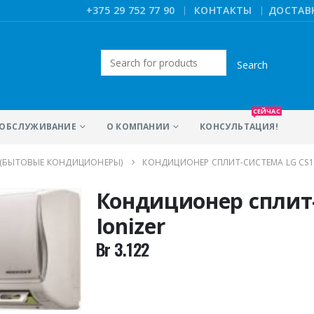
|
+375 29 752 77 90
КОНТАКТЫ
ДОСТАВ
Искать:
СЕЙЧАС
ОБСЛУЖИВАНИЕ
О КОМПАНИИ
КОНСУЛЬТАЦИЯ!
 (БЫТОВЫЕ КОНДИЦИОНЕРЫ)
КОНДИЦИОНЕР СПЛИТ-СИСТЕМА LG CS1
Кондиционер сплит
Ionizer
Br
3.122