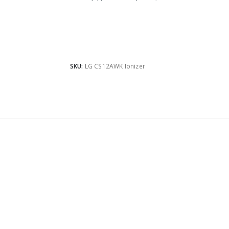
SKU:
LG CS12AWK Ionizer