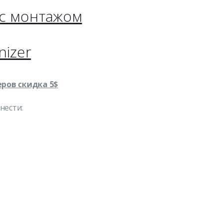
 с монтажом
nizer
ров скидка 5$
нести: