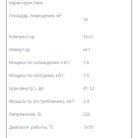
Характеристики
2
Площадь помещения, м
:
76
Компрессор
Teco
Инвертор
нет
Мощности охлаждения, кВт:
7,6
Мощности обогрева, кВт:
7,9
Шум (внутр.), дБ:
41-52
Мощность (потребление), кВт:
3,4
Напряжение, В:
220
0
Диапазон работы,
С
-5/35