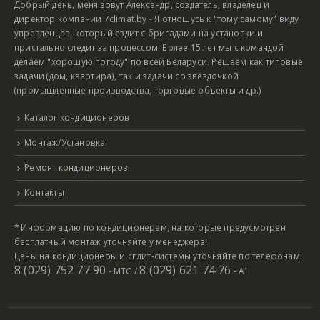
Добрый день, меня зовут Александр, создатель, владелец и
директор компании 7climat.by - Я отношусь к "тому самому" виду
управленцев, который ездит с бригадами на установки и
пристально следит за процессом. Более 15 лет мы с командой
делаем "хорошую погоду" по всей Беларуси. Решаем как типовые
задачи (дом, квартира), так и задачи со звёздочкой
(промышленные производства, торговые объекты и др.)
Каталог кондиционеров
Монтаж/Установка
Ремонт кондиционеров
Контакты
* Информацию по кондиционерам, на которые предусмотрен
бесплатный монтаж уточняйте у менеджера!
Цены на кондиционеры и сплит-системы уточняйте по телефонам:
8 (029) 752 77 90
8 (029) 621 74 76
- МТС /
- А1