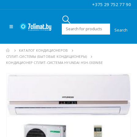
+375 29 752 77 90
Искать:
КАТАЛОГ КОНДИЦИОНЕРОВ
CПЛИТ-СИСТЕМЫ (БЫТОВЫЕ КОНДИЦИОНЕРЫ)
КОНДИЦИОНЕР СПЛИТ-СИСТЕМА HYUNDAI HSH-I303NBE