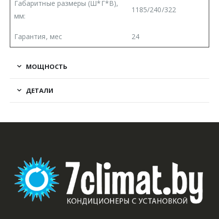
Габаритные размеры (Ш*Г*В),
1185/240/322
мм:
Гарантия, мес
24
МОЩНОСТЬ
ДЕТАЛИ