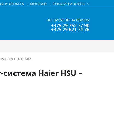
КА И ОПЛАТА
МОНТАЖ
КОНДИЦИОНЕРЫ
НЕТ ВРЕМЕНИ НА ПОИСК?
+375 29 752 77 90
+375 29 621 74 76
U – 09 HEK 103/R2
система Haier HSU –