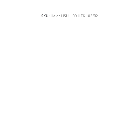
SKU:
Haier HSU – 09 HEK 103/R2