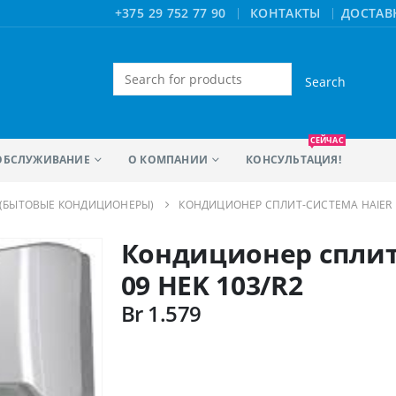
|
+375 29 752 77 90
КОНТАКТЫ
ДОСТАВ
Искать:
СЕЙЧАС
ОБСЛУЖИВАНИЕ
О КОМПАНИИ
КОНСУЛЬТАЦИЯ!
(БЫТОВЫЕ КОНДИЦИОНЕРЫ)
КОНДИЦИОНЕР СПЛИТ-СИСТЕМА HAIER HS
Кондиционер сплит-
09 HEK 103/R2
Br
1.579