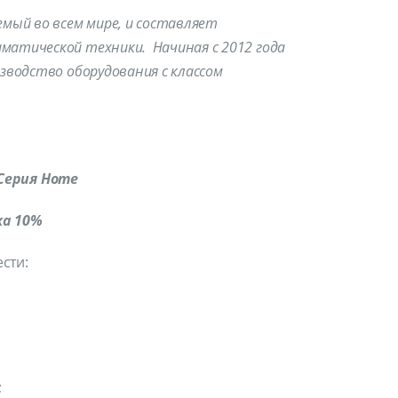
мый во всем мире, и составляет
матической техники. Начиная с 2012 года
зводство оборудования с классом
 Серия
Home
ка 10%
сти:
;