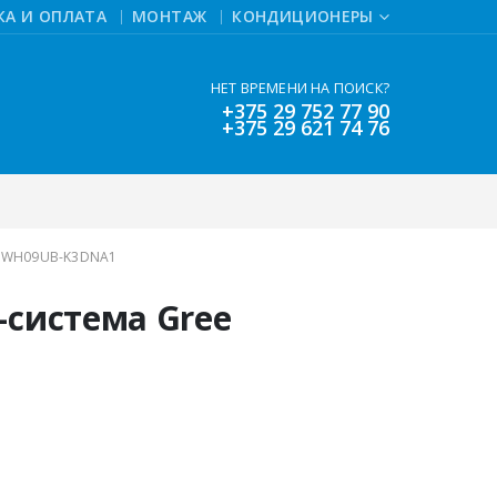
КА И ОПЛАТА
МОНТАЖ
КОНДИЦИОНЕРЫ
НЕТ ВРЕМЕНИ НА ПОИСК?
+375 29 752 77 90
+375 29 621 74 76
GWH09UB-K3DNA1
-система Gree