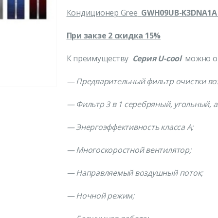
Кондиционер
Gree
GWH09UB-K3DNA1
При закзе 2 скидка 15%
К преимуществу
Серия U-cool
можно о
— Предварительный фильтр очистки воз
— Фильтр 3 в 1 серебряный, угольный, 
— Энергоэффективность класса А;
— Многоскоростной вентилятор;
— Направляемый воздушный поток;
— Ночной режим;