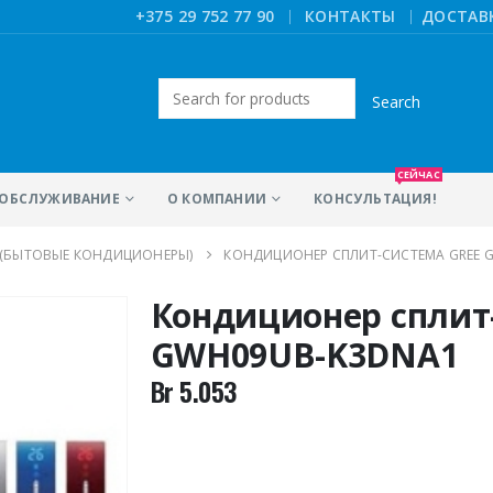
|
+375 29 752 77 90
КОНТАКТЫ
ДОСТАВ
Искать:
СЕЙЧАС
ОБСЛУЖИВАНИЕ
О КОМПАНИИ
КОНСУЛЬТАЦИЯ!
 (БЫТОВЫЕ КОНДИЦИОНЕРЫ)
КОНДИЦИОНЕР СПЛИТ-СИСТЕМА GREE 
Кондиционер сплит
GWH09UB-K3DNA1
Br
5.053