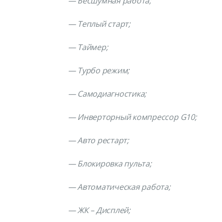
— Бесшумная работа;
— Теплый старт;
— Таймер;
— Турбо режим;
— Самодиагностика;
— Инверторный компрессор
G10
;
— Авто рестарт;
— Блокировка пульта;
— Автоматическая работа;
— ЖК – Дисплей;