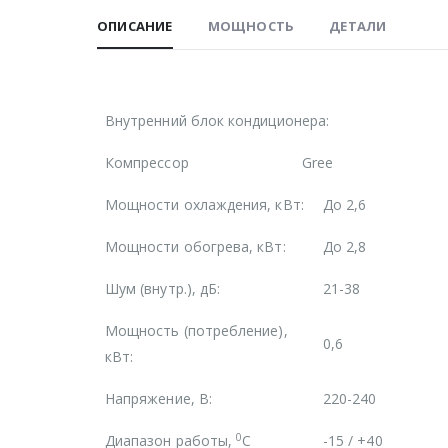
ОПИСАНИЕ
МОЩНОСТЬ
ДЕТАЛИ
Внутренний блок кондиционера:
Компрессор
Gree
Мощности охлаждения, кВт:
До 2,6
Мощности обогрева, кВт:
До 2,8
Шум (внутр.), дБ:
21-38
Мощность (потребление),
0,6
кВт:
Напряжение, В:
220-240
0
Диапазон работы,
С
-15 / +40