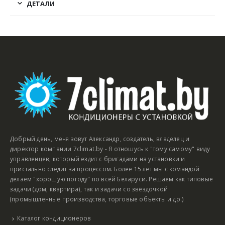
ДЕТАЛИ
Добрый день, меня зовут Александр, создатель, владелец и
директор компании 7climat.by - Я отношусь к "тому самому" виду
управленцев, который ездит с бригадами на установки и
пристально следит за процессом. Более 15 лет мы с командой
делаем "хорошую погоду" по всей Беларуси. Решаем как типовые
задачи (дом, квартира), так и задачи со звёздочкой
(промышленные производства, торговые объекты и др.)
Каталог кондиционеров