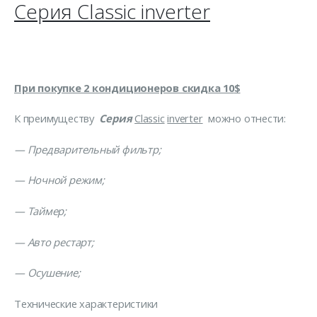
Серия
Classic inverter
При покупке 2 кондиционеров скидка 10
$
К преимуществу
Серия
Classic
inverter
можно отнести:
— Предварительный фильтр;
— Ночной режим;
— Таймер;
— Авто рестарт;
— Осушение;
Технические характеристики