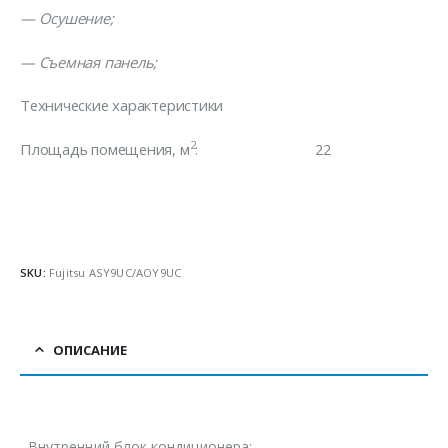
—
Осушение;
— Съемная панель;
Технические характеристики
2
Площадь помещения, м
: 22
SKU:
Fujitsu ASY9UС/AOY9UC
ОПИСАНИЕ
Внутренний блок кондиционера: