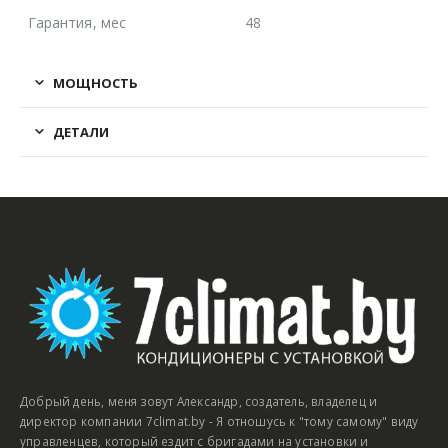
Гарантия, мес
48
МОЩНОСТЬ
ДЕТАЛИ
Добрый день, меня зовут Александр, создатель, владелец и
директор компании 7climat.by - Я отношусь к "тому самому" виду
управленцев, который ездит с бригадами на установки и