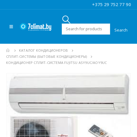
+375 29 752 77 90
Искать:
КАТАЛОГ КОНДИЦИОНЕРОВ
CПЛИТ-СИСТЕМЫ (БЫТОВЫЕ КОНДИЦИОНЕРЫ)
КОНДИЦИОНЕР СПЛИТ-СИСТЕМА FUJITSU ASY9UС/AOY9UC