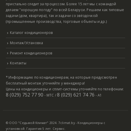
пристально следит за процессом. Более 15 лет мы с командой
делаем "хорошую погоду" по всей Беларуси. Решаем как типовые
задачи (дом, квартира), так и задачи со звёздочкой
(промышленные производства, торговые объекты и др.)
Каталог кондиционеров
Монтаж/Установка
Ремонт кондиционеров
Контакты
* Информацию по кондиционерам, на которые предусмотрен
бесплатный монтаж уточняйте у менеджера!
Цены на кондиционеры и сплит-системы уточняйте по телефонам:
8 (029) 752 77 90
8 (029) 621 74 76
- МТС /
- А1
© ООО "Седьмой Климат" 2024. 7climat.by - Кондиционеры с
установкой. Гарантия 5 лет. Сервис.