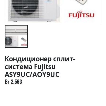
Кондиционер сплит-
система Fujitsu
ASY9UС/AOY9UC
Br
2.563