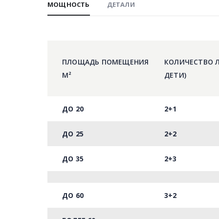
МОЩНОСТЬ
ДЕТАЛИ
ПЛОЩАДЬ ПОМЕЩЕНИЯ
КОЛИЧЕСТВО Л
М²
ДЕТИ)
ДО 20
2+1
ДО 25
2+2
ДО 35
2+3
ДО 60
3+2