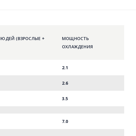
ЮДЕЙ (ВЗРОСЛЫЕ +
МОЩНОСТЬ
ОХЛАЖДЕНИЯ
2.1
2.6
3.5
7.0