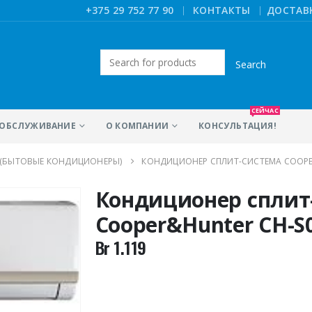
|
+375 29 752 77 90
КОНТАКТЫ
ДОСТАВ
Искать:
СЕЙЧАС
ОБСЛУЖИВАНИЕ
О КОМПАНИИ
КОНСУЛЬТАЦИЯ!
 (БЫТОВЫЕ КОНДИЦИОНЕРЫ)
КОНДИЦИОНЕР СПЛИТ-СИСТЕМА COOPE
Кондиционер сплит
Cooper&Hunter CH-S
Br
1.119