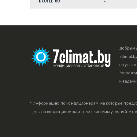
БОЛЕЕ 60
-
Добрый д
7climat.
на устан
"хорошую
и задачи
* Информацию по кондиционерам, на которые предус
Цены на кондиционеры и сплит-системы уточняйте п