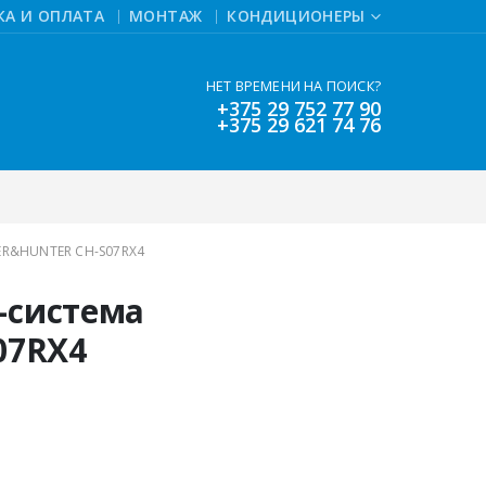
КА И ОПЛАТА
МОНТАЖ
КОНДИЦИОНЕРЫ
НЕТ ВРЕМЕНИ НА ПОИСК?
+375 29 752 77 90
+375 29 621 74 76
R&HUNTER CH-S07RX4
-система
07RX4