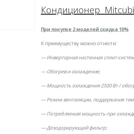
Кондиционер
Mitcubi
При покупке 2 моделей скидка 10%
К преимуществу можно отнести:
— Инверторная настенная сплит-систем
— Обогрев и охлаждение;
— Мощность охлаждения 2500 Вт / обогр
— Режим вентиляции, поддержания темп
— Потребляемая мощность при охлаждени
— Дезодорирующий фильтр;