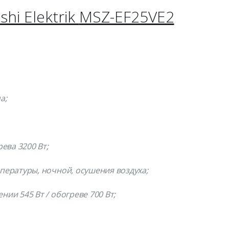
shi Elektrik
MSZ-EF25VE2
а;
ева 3200 Вт;
ературы, ночной, осушения воздуха;
и 545 Вт / обогреве 700 Вт;