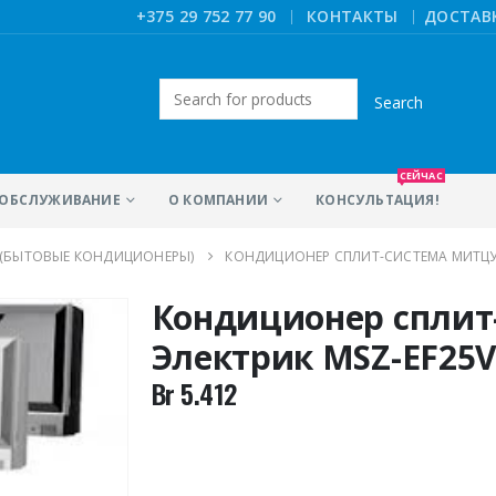
|
+375 29 752 77 90
КОНТАКТЫ
ДОСТАВ
Искать:
СЕЙЧАС
ОБСЛУЖИВАНИЕ
О КОМПАНИИ
КОНСУЛЬТАЦИЯ!
 (БЫТОВЫЕ КОНДИЦИОНЕРЫ)
КОНДИЦИОНЕР СПЛИТ-СИСТЕМА МИТЦУ
Кондиционер спли
Электрик MSZ-EF25V
Br
5.412