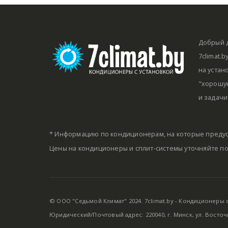
Добрый д
7climat.
на устан
"хорошую
и задачи
* Информацию по кондиционерам, на которые предус
Цены на кондиционеры и сплит-системы уточняйте п
© ООО "Седьмой Климат" 2024. 7climat.by - Кондиционеры с 
Юридический/Почтовый адрес: 220040, г. Минск, ул. Восточ