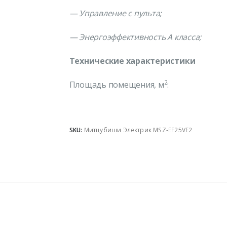
—
Управление с пульта;
— Энергоэффективность A класса;
Технические характеристики
2
Площадь помещения, м
: 2
SKU:
Митцубиши Электрик MSZ-EF25VE2