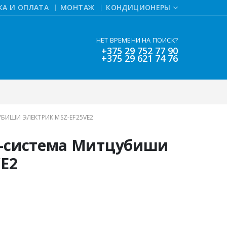
КА И ОПЛАТА
МОНТАЖ
КОНДИЦИОНЕРЫ
НЕТ ВРЕМЕНИ НА ПОИСК?
+375 29 752 77 90
+375 29 621 74 76
БИШИ ЭЛЕКТРИК MSZ-EF25VE2
т-система Митцубиши
E2