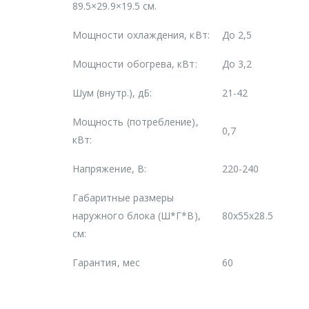
89.5×29.9×19.5 см.
Мощности охлаждения, кВт:
До 2,5
Мощности обогрева, кВт:
До 3,2
Шум (внутр.), дБ:
21-42
Мощность (потребление),
0,7
кВт:
Напряжение, В:
220-240
Габаритные размеры
наружного блока (Ш*Г*В),
80x55x28.5
cм:
Гарантия, мес
60