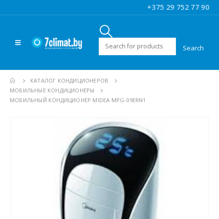
+375 29 752 77 90
Искать:
КАТАЛОГ КОНДИЦИОНЕРОВ
МОБИЛЬНЫЕ КОНДИЦИОНЕРЫ
МОБИЛЬНЫЙ КОНДИЦИОНЕР MIDEA MPG-09ERN1