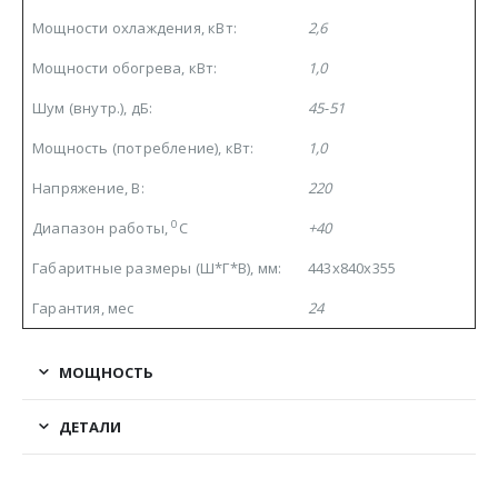
Мощности охлаждения, кВт:
2,6
Мощности обогрева, кВт:
1,0
Шум (внутр.), дБ:
45-51
Мощность (потребление), кВт:
1,0
Напряжение, В:
220
0
Диапазон работы,
С
+40
Габаритные размеры (Ш*Г*В), мм:
443х840х355
Гарантия, мес
24
МОЩНОСТЬ
ДЕТАЛИ