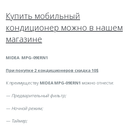
Купить мобильный
кондиционер можно в нашем
магазине
MIDEA MPG-09ERN1
При покупке 2 кондиционеров скидка 10$
К преимуществу
MIDEA
MPG
-09
ERN
1
можно отнести:
— Предварительный фильтр;
— Ночной режим;
— Таймер;