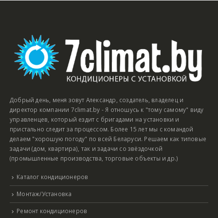
Добрый день, меня зовут Александр, создатель, владелец и
директор компании 7climat.by - Я отношусь к "тому самому" виду
управленцев, который ездит с бригадами на установки и
пристально следит за процессом. Более 15 лет мы с командой
делаем "хорошую погоду" по всей Беларуси. Решаем как типовые
задачи (дом, квартира), так и задачи со звёздочкой
(промышленные производства, торговые объекты и др.)
Каталог кондиционеров
Монтаж/Установка
Ремонт кондиционеров