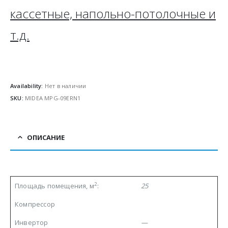
кассетные, напольно-потолочные и
т.д.
Availability:
Нет в наличии
SKU:
MIDEA MPG-09ERN1
ОПИСАНИЕ
2
Площадь помещения, м
:
25
Компрессор
Инвертор
—