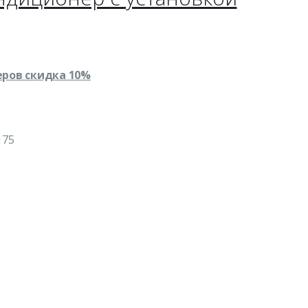
еров скидка 10%
5