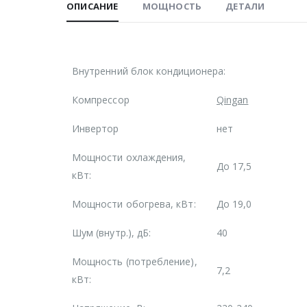
ОПИСАНИЕ
МОЩНОСТЬ
ДЕТАЛИ
Внутренний блок кондиционера:
Компрессор
Qingan
Инвертор
нет
Мощности охлаждения,
До 17,5
кВт:
Мощности обогрева, кВт:
До 19,0
Шум (внутр.), дБ:
40
Мощность (потребление),
7,2
кВт: