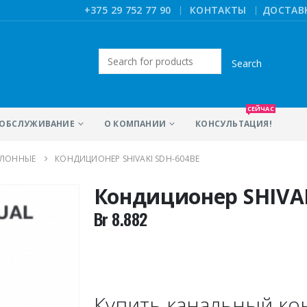
|
+375 29 752 77 90
КОНТАКТЫ
ДОСТАВ
Искать:
СЕЙЧАС
ОБСЛУЖИВАНИЕ
О КОМПАНИИ
КОНСУЛЬТАЦИЯ!
ОЛОННЫЕ
КОНДИЦИОНЕР SHIVAKI SDH-604BE
Кондиционер SHIVAK
Br
8.882
Купить канальный ко