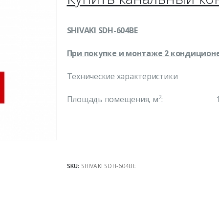
SHIVAKI SDH-604BE
При покупке и монтаже 2 кондицион
Технические характеристики
2
Площадь помещения, м
: 17
SKU:
SHIVAKI SDH-604BE