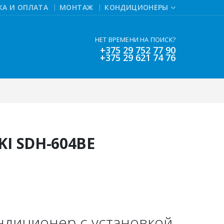
КА И ОПЛАТА
МОНТАЖ
КОНДИЦИОНЕРЫ
НЕТ ВРЕМЕНИ НА ПОИСК?
+375 29 752 77 90
+375 29 621 74 76
I SDH-604BE
ндиционер с установкой