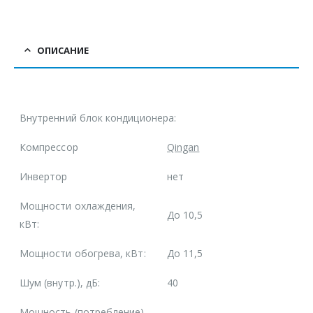
ОПИСАНИЕ
Внутренний блок кондиционера:
Компрессор
Qingan
Инвертор
нет
Мощности охлаждения,
До 10,5
кВт:
Мощности обогрева, кВт:
До 11,5
Шум (внутр.), дБ:
40
Мощность (потребление),