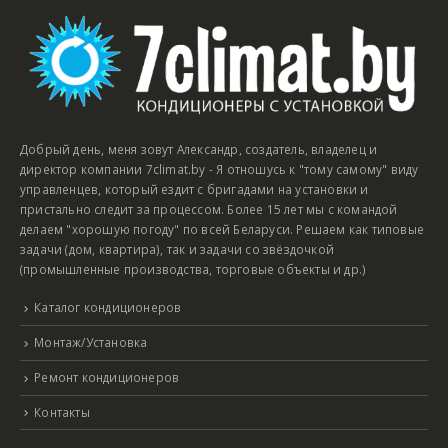
Добрый день, меня зовут Александр, создатель, владелец и
директор компании 7climat.by - Я отношусь к "тому самому" виду
управленцев, который ездит с бригадами на установки и
пристально следит за процессом. Более 15 лет мы с командой
делаем "хорошую погоду" по всей Беларуси. Решаем как типовые
задачи (дом, квартира), так и задачи со звёздочкой
(промышленные производства, торговые объекты и др.)
Каталог кондиционеров
Монтаж/Установка
Ремонт кондиционеров
Контакты