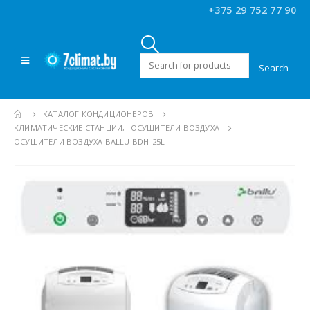
+375 29 752 77 90
Искать:
КАТАЛОГ КОНДИЦИОНЕРОВ
КЛИМАТИЧЕСКИЕ СТАНЦИИ
,
ОСУШИТЕЛИ ВОЗДУХА
ОСУШИТЕЛИ ВОЗДУХА BALLU BDH-25L