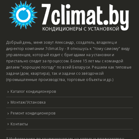
Добрый день, меня зовут Александр, создатель, владелец и
директор компании 7climat.by - Я отношусь к "тому самому" виду
управленцев, который ездит с бригадами на установки и
пристально следит за процессом. Более 15 лет мы с командой
делаем "хорошую погоду" по всей Беларуси. Решаем как типовые
задачи (дом, квартира), так и задачи со звёздочкой
(промышленные производства, торговые объекты и др.)
Каталог кондиционеров
Монтаж/Установка
Ремонт кондиционеров
Контакты
* Информацию по кондиционерам, на которые предусмотрен