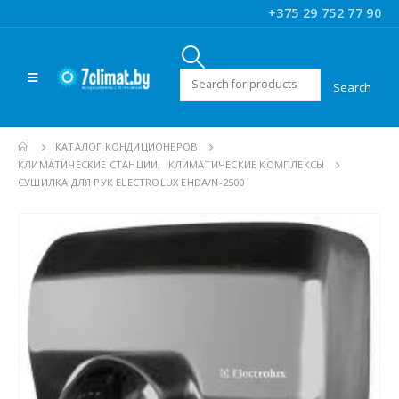
+375 29 752 77 90
Искать:
КАТАЛОГ КОНДИЦИОНЕРОВ
КЛИМАТИЧЕСКИЕ СТАНЦИИ
,
КЛИМАТИЧЕСКИЕ КОМПЛЕКСЫ
СУШИЛКА ДЛЯ РУК ELECTROLUX EHDA/N-2500