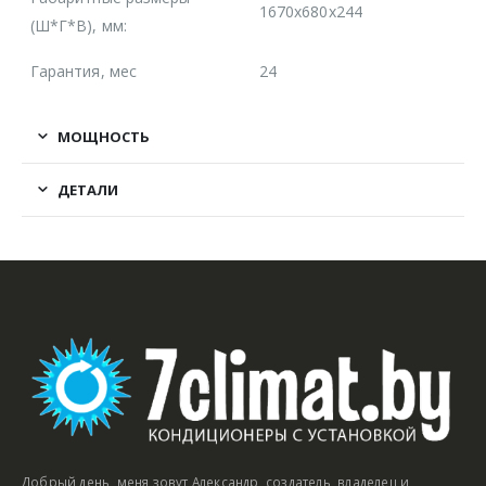
1670x680x244
(Ш*Г*В), мм:
Гарантия, мес
24
МОЩНОСТЬ
ДЕТАЛИ
Добрый день, меня зовут Александр, создатель, владелец и