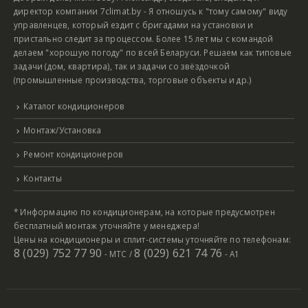
директор компании 7climat.by - Я отношусь к "тому самому" виду
управленцев, который ездит с бригадами на установки и
пристально следит за процессом. Более 15 лет мы с командой
делаем "хорошую погоду" по всей Беларуси. Решаем как типовые
задачи (дом, квартира), так и задачи со звёздочкой
(промышленные производства, торговые объекты и др.)
Каталог кондиционеров
Монтаж/Установка
Ремонт кондиционеров
Контакты
* Информацию по кондиционерам, на которые предусмотрен
бесплатный монтаж уточняйте у менеджера!
Цены на кондиционеры и сплит-системы уточняйте по телефонам:
8 (029) 752 77 90
8 (029) 621 74 76
- МТС /
- А1