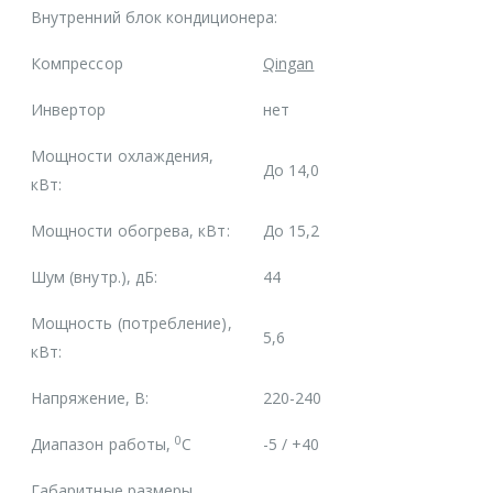
Внутренний блок кондиционера:
Компрессор
Qingan
Инвертор
нет
Мощности охлаждения,
До 14,0
кВт:
Мощности обогрева, кВт:
До 15,2
Шум (внутр.), дБ:
44
Мощность (потребление),
5,6
кВт:
Напряжение, В:
220-240
0
Диапазон работы,
С
-5 / +40
Габаритные размеры