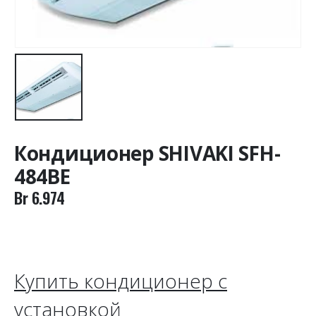
Кондиционер SHIVAKI SFH-
484BE
Br
6.974
Купить кондиционер с
установкой