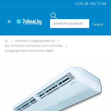
+375 29 752 77 90
Искать:
КАТАЛОГ КОНДИЦИОНЕРОВ
КАССЕТНЫЕ И НАПОЛЬНО-ПОТОЛОЧНЫЕ
КОНДИЦИОНЕР SHIVAKI SFH-484BE