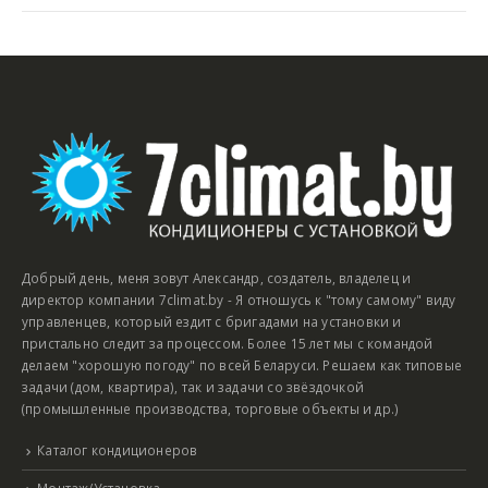
Добрый день, меня зовут Александр, создатель, владелец и
директор компании 7climat.by - Я отношусь к "тому самому" виду
управленцев, который ездит с бригадами на установки и
пристально следит за процессом. Более 15 лет мы с командой
делаем "хорошую погоду" по всей Беларуси. Решаем как типовые
задачи (дом, квартира), так и задачи со звёздочкой
(промышленные производства, торговые объекты и др.)
Каталог кондиционеров
Монтаж/Установка