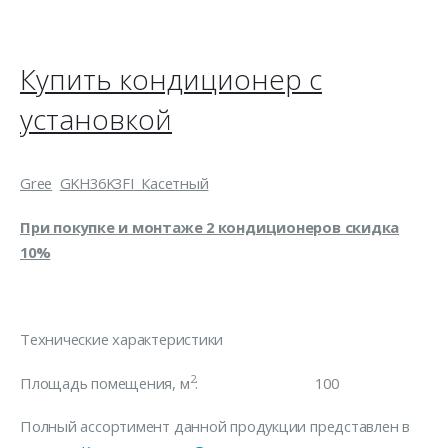
Купить кондиционер с
установкой
Gree
GKH
36
K
3
FI
Касетный
При покупке и монтаже 2 кондиционеров скидка
10%
Технические характеристики
2
Площадь помещения, м
: 100
Полный ассортимент данной продукции представлен в