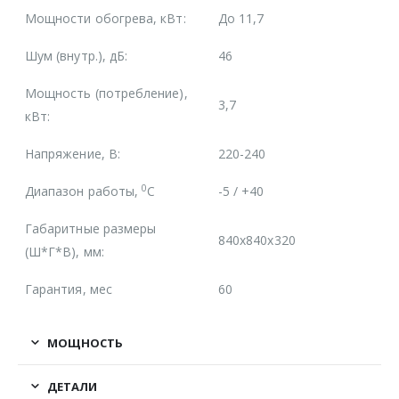
Мощности обогрева, кВт:
До 11,7
Шум (внутр.), дБ:
46
Мощность (потребление),
3,7
кВт:
Напряжение, В:
220-240
0
Диапазон работы,
С
-5 / +40
Габаритные размеры
840x840x320
(Ш*Г*В), мм:
Гарантия, мес
60
МОЩНОСТЬ
ДЕТАЛИ