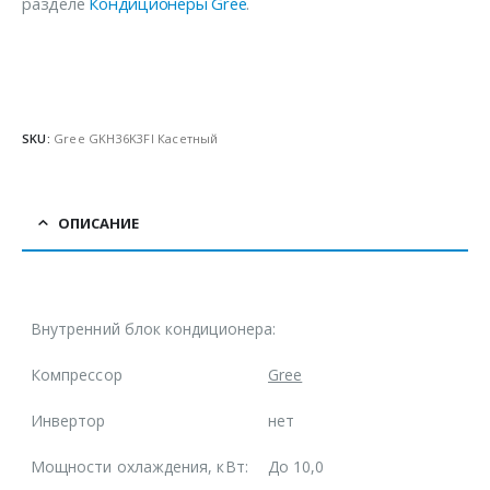
разделе
Кондиционеры Gree
.
SKU:
Gree GKH36K3FI Касетный
ОПИСАНИЕ
Внутренний блок кондиционера:
Компрессор
Gree
Инвертор
нет
Мощности охлаждения, кВт:
До 10,0