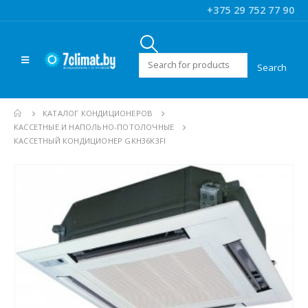
+375 29 752 77 90
Искать:
КАТАЛОГ КОНДИЦИОНЕРОВ
КАССЕТНЫЕ И НАПОЛЬНО-ПОТОЛОЧНЫЕ
КАССЕТНЫЙ КОНДИЦИОНЕР GKH36K3FI