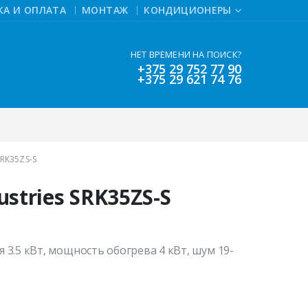
КА И ОПЛАТА
МОНТАЖ
КОНДИЦИОНЕРЫ
НЕТ ВРЕМЕНИ НА ПОИСК?
+375 29 752 77 90
+375 29 621 74 76
SRK35ZS-S
ustries SRK35ZS-S
3.5 кВт, мощность обогрева 4 кВт, шум 19-