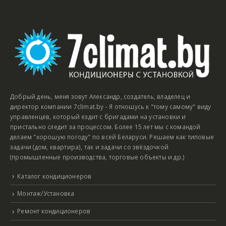
Добрый день, меня зовут Александр, создатель, владелец и
директор компании 7climat.by - Я отношусь к "тому самому" виду
управленцев, который ездит с бригадами на установки и
пристально следит за процессом. Более 15 лет мы с командой
делаем "хорошую погоду" по всей Беларуси. Решаем как типовые
задачи (дом, квартира), так и задачи со звёздочкой
(промышленные производства, торговые объекты и др.)
Каталог кондиционеров
Монтаж/Установка
Ремонт кондиционеров