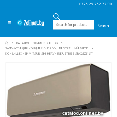
+375 29 752 77 90
Искать:
КАТАЛОГ КОНДИЦИОНЕРОВ
ЗАПЧАСТИ ДЛЯ КОНДИЦИОНЕРОВ
,
ВНУТРЕННИЙ БЛОК
КОНДИЦИОНЕР MITSUBISHI HEAVY INDUSTRIES SRK25ZS-ST