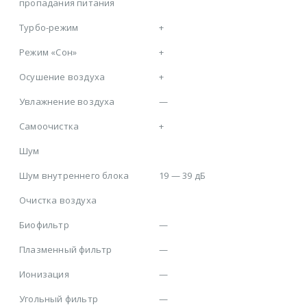
пропадания питания
Турбо-режим
+
Режим «Сон»
+
Осушение воздуха
+
Увлажнение воздуха
—
Самоочистка
+
Шум
Шум внутреннего блока
19 — 39 дБ
Очистка воздуха
Биофильтр
—
Плазменный фильтр
—
Ионизация
—
Угольный фильтр
—