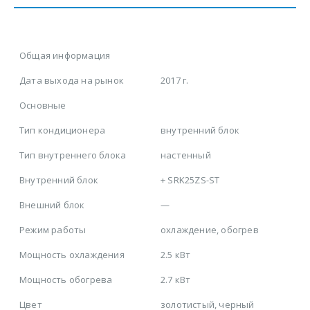
Общая информация
Дата выхода на рынок
2017 г.
Основные
Тип кондиционера
внутренний блок
Тип внутреннего блока
настенный
Внутренний блок
+
SRK25ZS-ST
Внешний блок
—
Режим работы
охлаждение, обогрев
Мощность охлаждения
2.5 кВт
Мощность обогрева
2.7 кВт
Цвет
золотистый, черный