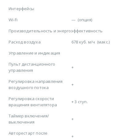
Интерфейсы
Wi-Fi
—
(опция)
Производительность и энергоэффективность
Расход воздуха
678 куб. м/ч
(макс.)
Управление и индикация
Пульт дистанционного
+
управления
Регулировка направления
+
воздушного потока
Регулировка скорости
+
3 ступ.
вращения вентилятора
Таймер включения/
+
выключения
Авторестарт после
+