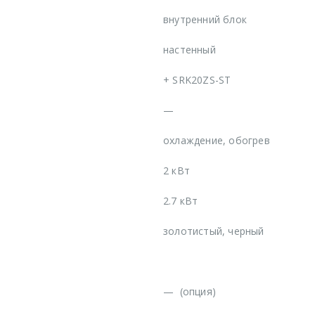
внутренний блок
настенный
+
SRK20ZS-ST
—
охлаждение, обогрев
2 кВт
2.7 кВт
золотистый, черный
—
(опция)