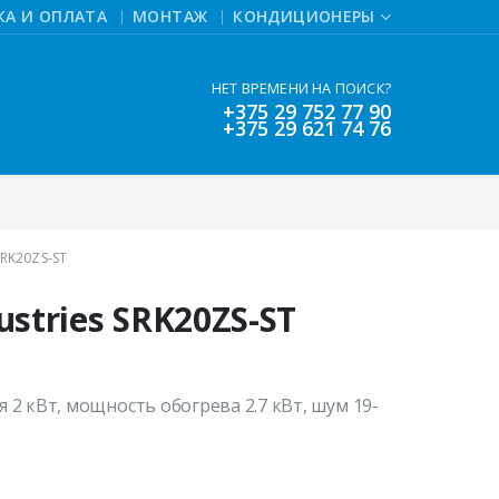
КА И ОПЛАТА
МОНТАЖ
КОНДИЦИОНЕРЫ
НЕТ ВРЕМЕНИ НА ПОИСК?
+375 29 752 77 90
+375 29 621 74 76
SRK20ZS-ST
ustries SRK20ZS-ST
2 кВт, мощность обогрева 2.7 кВт, шум 19-