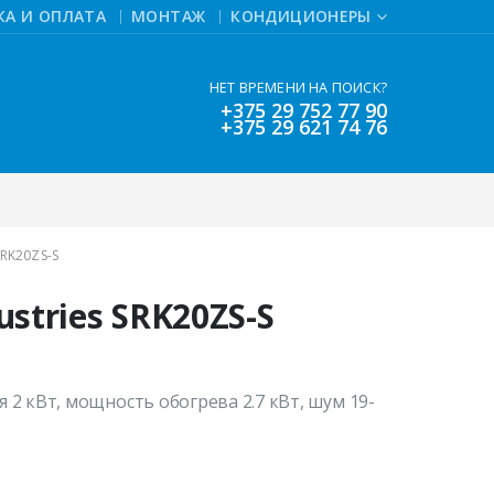
КА И ОПЛАТА
МОНТАЖ
КОНДИЦИОНЕРЫ
НЕТ ВРЕМЕНИ НА ПОИСК?
+375 29 752 77 90
+375 29 621 74 76
SRK20ZS-S
ustries SRK20ZS-S
2 кВт, мощность обогрева 2.7 кВт, шум 19-