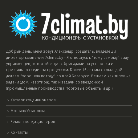
Добрый день, меня зовут Александр, создатель, владелец и
директор компании 7climat.by - Я отношусь к "тому самому" виду
управленцев, который ездит с бригадами на установки и
пристально следит за процессом. Более 15 лет мы с командой
делаем "хорошую погоду" по всей Беларуси. Решаем как типовые
задачи (дом, квартира), так и задачи со звёздочкой
(промышленные производства, торговые объекты и др.)
Каталог кондиционеров
Монтаж/Установка
Ремонт кондиционеров
Контакты