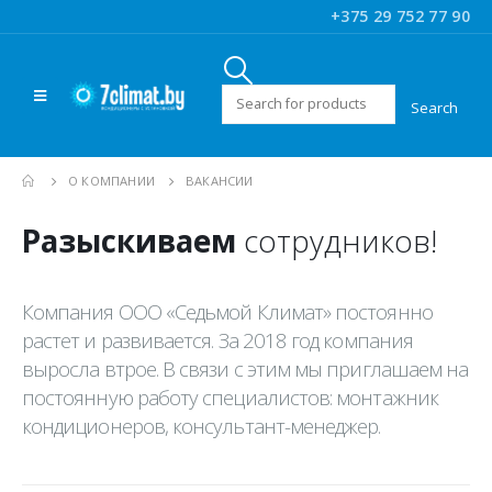
+375 29 752 77 90
Искать:
О КОМПАНИИ
ВАКАНСИИ
Разыскиваем
сотрудников!
Компания ООО «Седьмой Климат» постоянно
растет и развивается. За 2018 год компания
выросла втрое. В связи с этим мы приглашаем на
постоянную работу специалистов: монтажник
кондиционеров, консультант-менеджер.