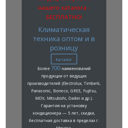
нашего каталога -
БЕСПЛАТНО!
Климатическая
техника оптом и в
розницу
Каталог
700
Более
наименований
продукции от ведущих
производителей (Electrolux, Timberk,
Panasonic, Boneco, GREE, Fujitsu,
MDV, Mitsubishi, Daikin и др.).
Гарантия на установку
кондиционера — 5 лет, скидки,
бесплатная доставка в пределах г.
Минска.