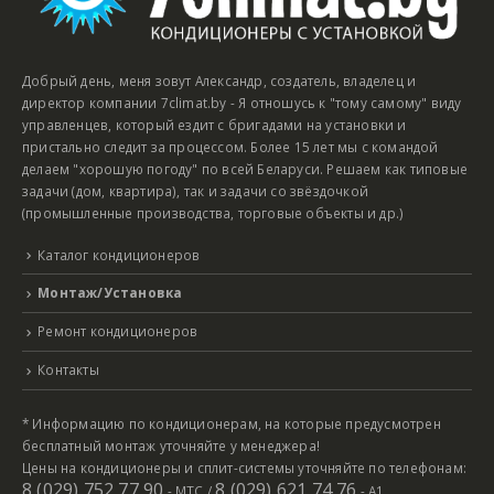
Добрый день, меня зовут Александр, создатель, владелец и
директор компании 7climat.by - Я отношусь к "тому самому" виду
управленцев, который ездит с бригадами на установки и
пристально следит за процессом. Более 15 лет мы с командой
делаем "хорошую погоду" по всей Беларуси. Решаем как типовые
задачи (дом, квартира), так и задачи со звёздочкой
(промышленные производства, торговые объекты и др.)
Каталог кондиционеров
Монтаж/Установка
Ремонт кондиционеров
Контакты
* Информацию по кондиционерам, на которые предусмотрен
бесплатный монтаж уточняйте у менеджера!
Цены на кондиционеры и сплит-системы уточняйте по телефонам:
8 (029) 752 77 90
8 (029) 621 74 76
- МТС /
- А1