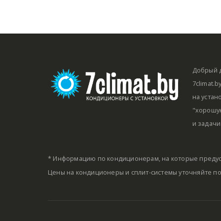
Добрый д
7climat.
на устан
"хорошую
и задачи
* Информацию по кондиционерам, на которые предус
Цены на кондиционеры и сплит-системы уточняйте п