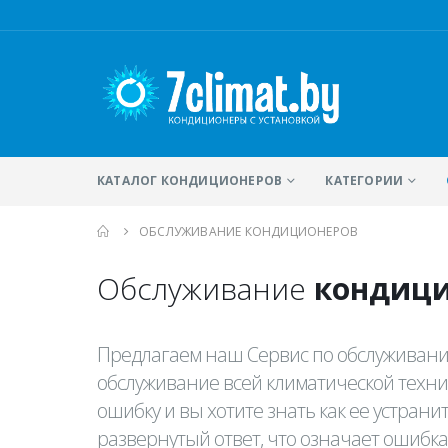
КАТАЛОГ КОНДИЦИОНЕРОВ
КАТЕГОРИИ
ОБСЛУЖИВАНИЕ КОНДИЦИОНЕРОВ
Обслуживание
кондиц
Предлагаем наш Сервис по обслуживани
обслуживание всей климатической техн
ошибку и вы хотите знать как ее устран
развернутый ответ, что означает ошибка 