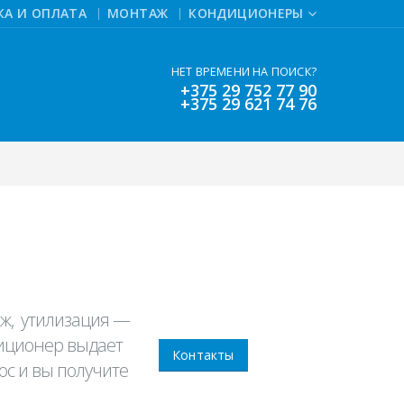
КА И ОПЛАТА
МОНТАЖ
КОНДИЦИОНЕРЫ
НЕТ ВРЕМЕНИ НА ПОИСК?
+375 29 752 77 90
+375 29 621 74 76
аж, утилизация —
диционер выдает
Контакты
ос и вы получите