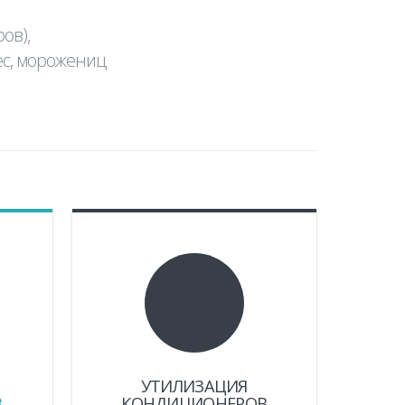
ов),
ес, морожениц
УТИЛИЗАЦИЯ
В
КОНДИЦИОНЕРОВ