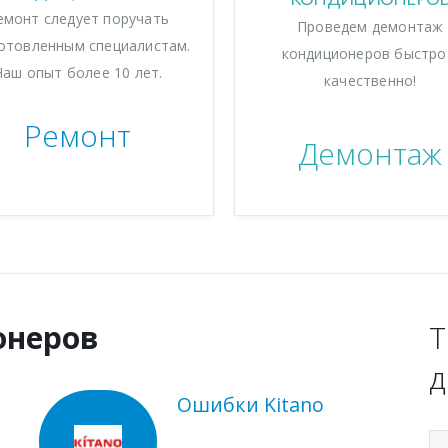
емонт следует поручать
Проведем демонтаж
отовленным специалистам.
кондиционеров быстро
Наш опыт более 10 лет.
качественно!
Ремонт
Демонтаж
онеров
Т
д
Ошибки Kitano